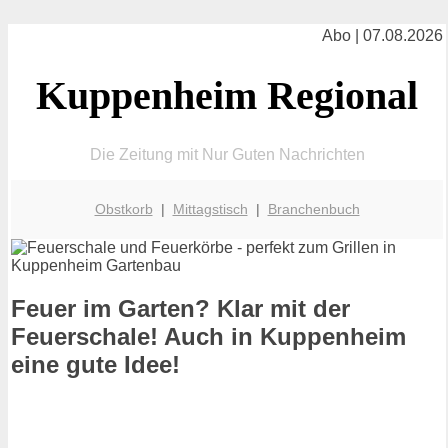
Abo | 07.08.2026
Kuppenheim Regional
Die Zeitung mit Nur Guten Nachrichten
Obstkorb
|
Mittagstisch
|
Branchenbuch
Feuer im Garten? Klar mit der
Feuerschale! Auch in Kuppenheim
eine gute Idee!