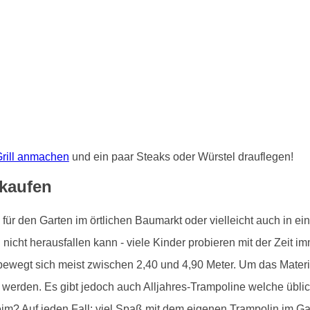
rill anmachen
und ein paar Steaks oder Würstel drauflegen!
kaufen
r den Garten im örtlichen Baumarkt oder vielleicht auch in ein
icht herausfallen kann - viele Kinder probieren mit der Zeit i
bewegt sich meist zwischen 2,40 und 4,90 Meter. Um das Materia
werden. Es gibt jedoch auch Alljahres-Trampoline welche übli
im? Auf jeden Fall: viel Spaß mit dem eigenen Trampolin im Ga