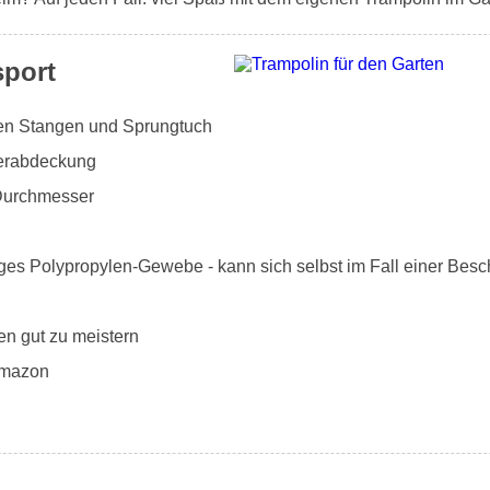
sport
rten Stangen und Sprungtuch
derabdeckung
Durchmesser
ges Polypropylen-Gewebe - kann sich selbst im Fall einer Besc
en gut zu meistern
Amazon