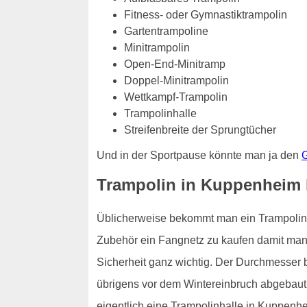
Fitness- oder Gymnastiktrampolin
Gartentrampoline
Minitrampolin
Open-End-Minitramp
Doppel-Minitrampolin
Wettkampf-Trampolin
Trampolinhalle
Streifenbreite der Sprungtücher
Und in der Sportpause könnte man ja den
G
Trampolin in Kuppenheim 
Üblicherweise bekommt man ein Trampolin fü
Zubehör ein Fangnetz zu kaufen damit man n
Sicherheit ganz wichtig. Der Durchmesser 
übrigens vor dem Wintereinbruch abgebaut 
eigentlich eine Trampolinhalle in Kuppenhe