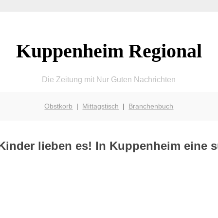
Kuppenheim Regional
Die Zeitung mit Nur Guten Nachrichten
Obstkorb
|
Mittagstisch
|
Branchenbuch
Kinder lieben es! In Kuppenheim eine s