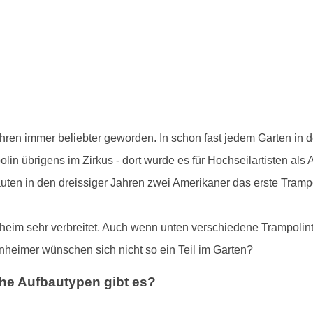
ahren immer beliebter geworden. In schon fast jedem Garten in 
in übrigens im Zirkus - dort wurde es für Hochseilartisten als
auten in den dreissiger Jahren zwei Amerikaner das erste Tram
heim sehr verbreitet. Auch wenn unten verschiedene Trampolint
heimer wünschen sich nicht so ein Teil im Garten?
he Aufbautypen gibt es?