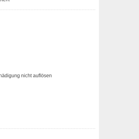
hädigung nicht auflösen